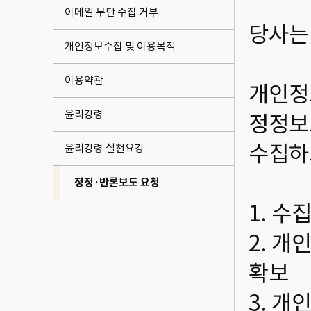
이메일 무단 수집 거부
당사는
개인정보수집 및 이용목적
이용약관
개인정
윤리강령
정정보
수집하
윤리강령 실천요강
정정·반론보도 요청
1. 수
2. 개
확보
3. 개