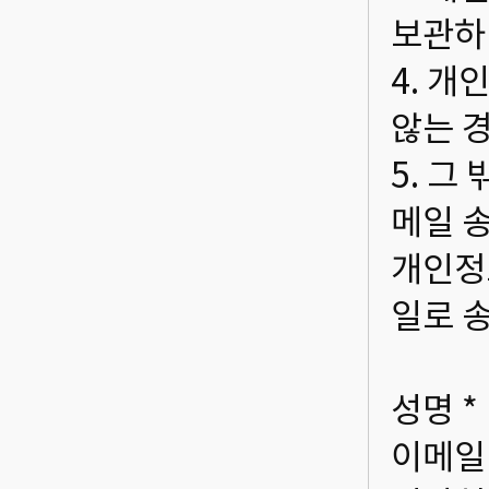
보관하
4. 개
않는 
5. 
메일 송
개인정
일로 
성명 *
이메일 