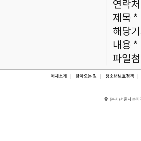
연락처 
제목 *
해당기사
내용 *
파일첨
매체소개
찾아오는 길
청소년보호정책
(본사)서울시 송파구