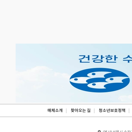
매체소개
찾아오는 길
청소년보호정책