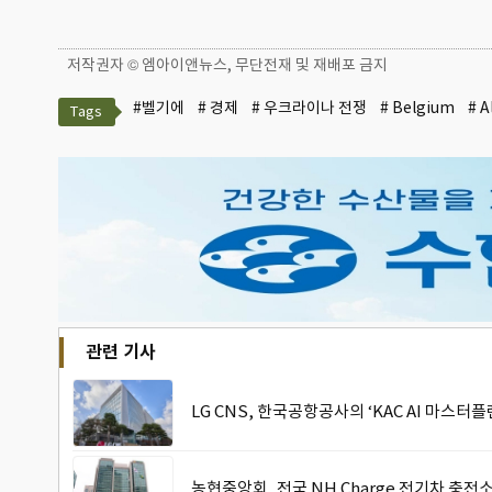
저작권자 © 엠아이앤뉴스, 무단전재 및 재배포 금지
#벨기에
# 경제
# 우크라이나 전쟁
# Belgium
# A
Tags
관련 기사
LG CNS, 한국공항공사의 ‘KAC AI 마스터플
농협중앙회, 전국 NH Charge 전기차 