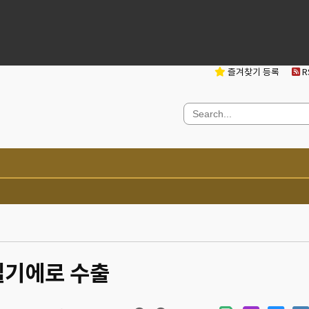
즐겨찾기 등록
RS
 벨기에로 수출