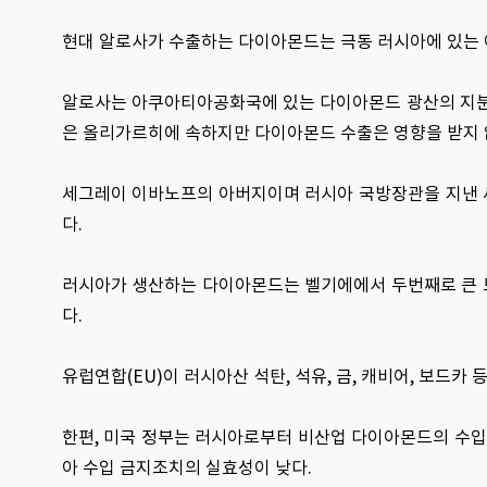
현대 알로사가 수출하는 다이아몬드는 극동 러시아에 있는
알로사는 아쿠아티아공화국에 있는 다이아몬드 광산의 지분을 6
은 올리가르히에 속하지만 다이아몬드 수출은 영향을 받지 
세그레이 이바노프의 아버지이며 러시아 국방장관을 지낸 세르게
다.
러시아가 생산하는 다이아몬드는 벨기에에서 두번째로 큰 
다.
유럽연합(EU)이 러시아산 석탄, 석유, 금, 캐비어, 보드
한편, 미국 정부는 러시아로부터 비산업 다이아몬드의 수입
아 수입 금지조치의 실효성이 낮다.