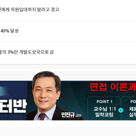
국민에게 자원입대하지 말라고 경고
 40% 달성
물의 3%만 개발도상국으로 감