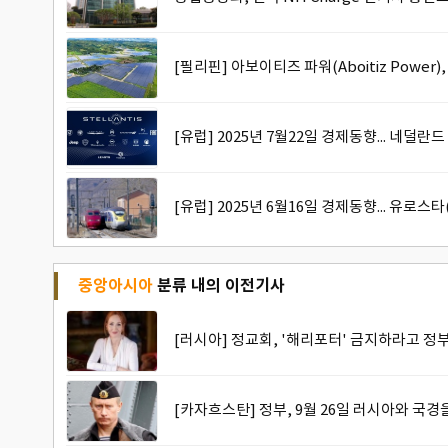
[필리핀] 아보이티즈 파워(Aboitiz Pow
[유럽] 2025년 7월22일 경제동향... 네덜란
[유럽] 2025년 6월16일 경제동향... 유로
중앙아시아
분류 내의 이전기사
[러시아] 정교회, '해리포터' 금지하라고 정
[카자흐스탄] 정부, 9월 26일 러시아와 국