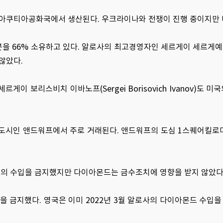
 아쿠티아공화국에서 생산된다. 우크라이나와 전쟁이 진행 중이지만 
6% 소유하고 있다. 알로사의 최고경영자인 세르게이 세르게예비치 이바노
않았다.
이 보리스비치 이바노프(Sergei Borisovich Ivanov)도
도시인 앤드워프에서 주로 거래된다. 앤드워프의 도심 1스퀘어킬로미
카 등의 수입을 금지했지만 다이아몬드는 금수조치에 영향을 받지 않았다
을 금지했다. 영국은 이미 2022년 3월 알로사의 다이아몬드 수입