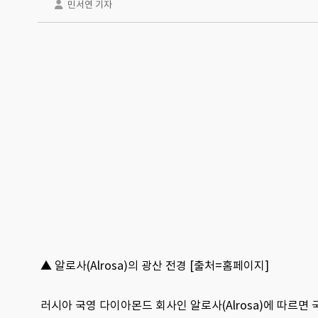
민서연 기자
▲ 알로사(Alrosa)의 광산 전경 [출처=홈페이지]
러시아 국영 다이아몬드 회사인 알로사(Alrosa)에 따르