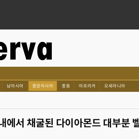
남아시아
중앙아시아
중동
아프리카
오세아니아
, 국내에서 채굴된 다이아몬드 대부분