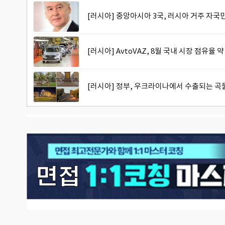
[러시아] 중앙아시아 3국, 러시아 거주 자
[러시아] AvtoVAZ, 8월 국내 시장 점유율 약
[러시아] 정부, 우크라이나에서 수출되는 곡